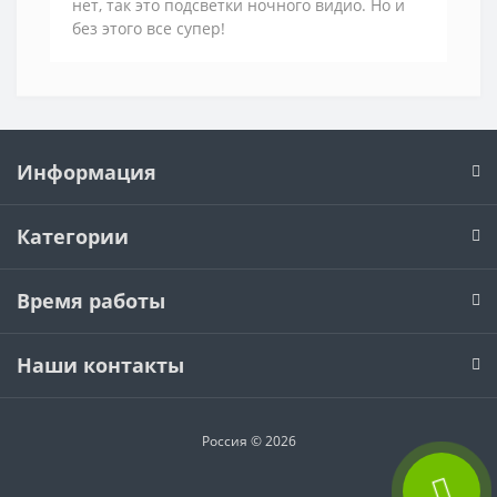
нет, так это подсветки ночного видио. Но и
без этого все супер!
Информация
Категории
Время работы
Наши контакты
Россия © 2026