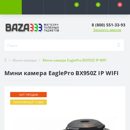
0
0
0
8 (800) 551-33-93
Заказать звонок
Мини камеры
Мини камера EaglePro BX950Z IP WIFI
Мини камера EaglePro BX950Z IP WIFI
ХИТ ПРОДАЖ
ПОПУЛЯРНЫЙ ТОВАР