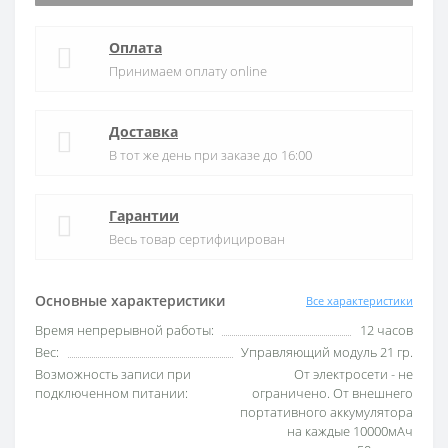
Оплата
Принимаем оплату online
Доставка
В тот же день при заказе до 16:00
Гарантии
Весь товар сертифицирован
Основные характеристики
Все характеристики
Время непрерывной работы:
12 часов
Вес:
Управляющий модуль 21 гр.
Возможность записи при
От электросети - не
подключенном питании:
ограничено. От внешнего
портативного аккумулятора
на каждые 10000мАч