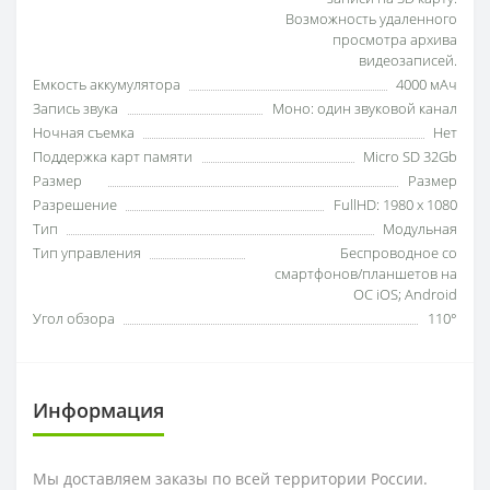
Возможность удаленного
просмотра архива
видеозаписей.
Емкость аккумулятора
4000 мАч
Запись звука
Моно: один звуковой канал
Ночная съемка
Нет
Поддержка карт памяти
Micro SD 32Gb
Размер
Размер
Разрешение
FullHD: 1980 х 1080
Тип
Модульная
Тип управления
Беспроводное со
смартфонов/планшетов на
ОС iOS; Android
Угол обзора
110°
Информация
Мы доставляем заказы по всей территории России.