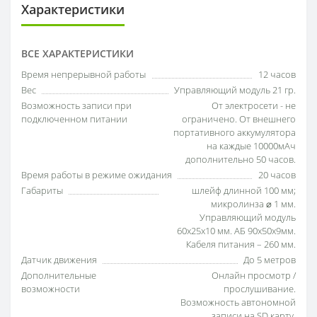
Характеристики
ВСЕ ХАРАКТЕРИСТИКИ
Время непрерывной работы
12 часов
Вес
Управляющий модуль 21 гр.
Возможность записи при
От электросети - не
подключенном питании
ограничено. От внешнего
портативного аккумулятора
на каждые 10000мАч
дополнительно 50 часов.
Время работы в режиме ожидания
20 часов
Габариты
шлейф длинной 100 мм;
микролинза ⌀ 1 мм.
Управляющий модуль
60х25х10 мм. АБ 90х50х9мм.
Кабеля питания – 260 мм.
Датчик движения
До 5 метров
Дополнительные
Онлайн просмотр /
возможности
прослушивание.
Возможность автономной
записи на SD карту.