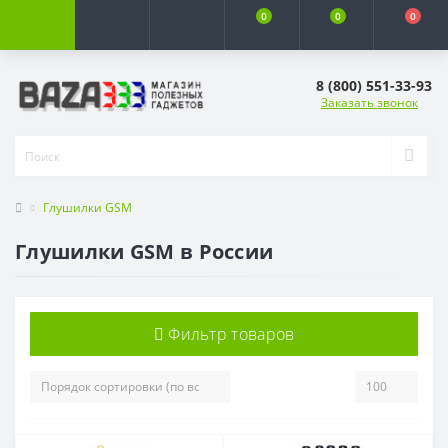
0
0
0
8 (800) 551-33-93
Заказать звонок
Глушилки GSM
Глушилки GSM в России
Фильтр товаров