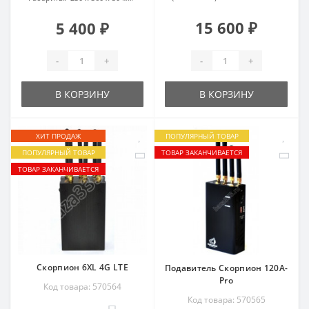
15 600 ₽
5 400 ₽
-
+
-
+
В КОРЗИНУ
В КОРЗИНУ
ХИТ ПРОДАЖ
ПОПУЛЯРНЫЙ ТОВАР
ПОПУЛЯРНЫЙ ТОВАР
ТОВАР ЗАКАНЧИВАЕТСЯ
ТОВАР ЗАКАНЧИВАЕТСЯ
Скорпион 6XL 4G LTE
Подавитель Скорпион 120A-
Pro
Код товара: 570564
Код товара: 570565