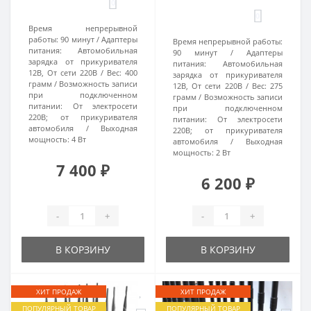
0
0
Время непрерывной
работы:
90 минут
Адаптеры
Время непрерывной работы:
питания:
Автомобильная
90 минут
Адаптеры
зарядка от прикуривателя
питания:
Автомобильная
12В, От сети 220В
Вес:
400
зарядка от прикуривателя
грамм
Возможность записи
12В, От сети 220В
Вес:
275
при подключенном
грамм
Возможность записи
питании:
От электросети
при подключенном
220В; от прикуривателя
питании:
От электросети
автомобиля
Выходная
220В; от прикуривателя
мощность:
4 Вт
автомобиля
Выходная
мощность:
2 Вт
7 400 ₽
6 200 ₽
-
+
-
+
В КОРЗИНУ
В КОРЗИНУ
ХИТ ПРОДАЖ
ХИТ ПРОДАЖ
ПОПУЛЯРНЫЙ ТОВАР
ПОПУЛЯРНЫЙ ТОВАР