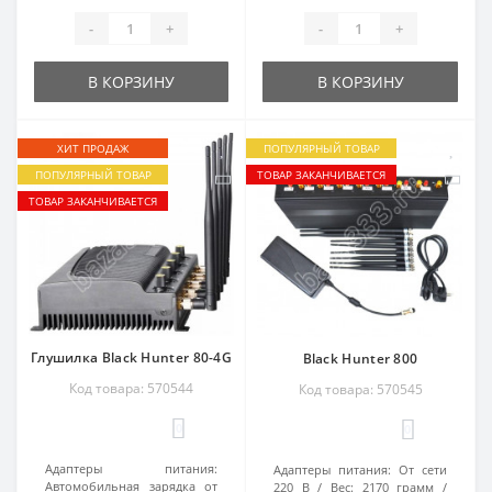
-
+
-
+
В КОРЗИНУ
В КОРЗИНУ
ХИТ ПРОДАЖ
ПОПУЛЯРНЫЙ ТОВАР
ПОПУЛЯРНЫЙ ТОВАР
ТОВАР ЗАКАНЧИВАЕТСЯ
ТОВАР ЗАКАНЧИВАЕТСЯ
Глушилка Black Hunter 80-4G
Black Hunter 800
Код товара: 570544
Код товара: 570545
0
0
Адаптеры питания:
Адаптеры питания:
От сети
Автомобильная зарядка от
220 В
Вес:
2170 грамм