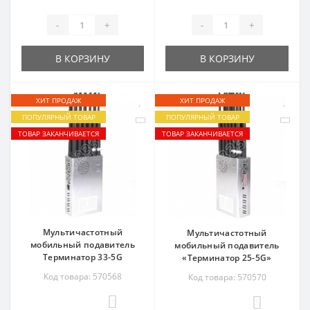
-
+
-
+
В КОРЗИНУ
В КОРЗИНУ
ХИТ ПРОДАЖ
ХИТ ПРОДАЖ
ПОПУЛЯРНЫЙ ТОВАР
ПОПУЛЯРНЫЙ ТОВАР
ТОВАР ЗАКАНЧИВАЕТСЯ
ТОВАР ЗАКАНЧИВАЕТСЯ
Мультичастотный
Мультичастотный
мобильный подавитель
мобильный подавитель
Терминатор 33-5G
«Терминатор 25-5G»
Код товара: 570568
Код товара: 570570
1
1