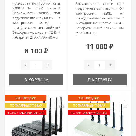
прикуривателя 12В, От сети
Возможность записи при
220В
Вес:
2000 грамм
подключенном питании:
От
Возможность записи при
электросети 220В; от
подключенном питании:
От
прикуривателя автомобиля
электросети 220В; от
Выходная мощность:
16 Вт
прикуривателя автомобиля
Габариты:
360 x 170 x 55 мм
Выходная мощность:
12 Вт
(без антенн)
Габариты:
210 х 170 х 60 мм
11 000 ₽
8 100 ₽
-
+
-
+
В КОРЗИНУ
В КОРЗИНУ
ХИТ ПРОДАЖ
ХИТ ПРОДАЖ
ПОПУЛЯРНЫЙ ТОВАР
ПОПУЛЯРНЫЙ ТОВАР
ТОВАР ЗАКАНЧИВАЕТСЯ
ТОВАР ЗАКАНЧИВАЕТСЯ