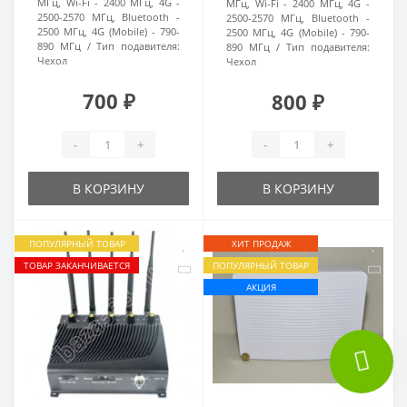
МГц, Wi-Fi - 2400 МГц, 4G -
МГц, Wi-Fi - 2400 МГц, 4G -
2500-2570 МГц, Bluetooth -
2500-2570 МГц, Bluetooth -
2500 МГц, 4G (Mobile) - 790-
2500 МГц, 4G (Mobile) - 790-
890 МГц
Тип подавителя:
890 МГц
Тип подавителя:
Чехол
Чехол
700 ₽
800 ₽
-
+
-
+
В КОРЗИНУ
В КОРЗИНУ
ПОПУЛЯРНЫЙ ТОВАР
ХИТ ПРОДАЖ
ТОВАР ЗАКАНЧИВАЕТСЯ
ПОПУЛЯРНЫЙ ТОВАР
АКЦИЯ