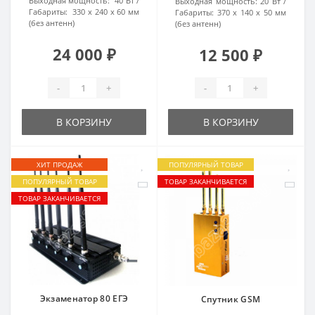
Выходная мощность:
40 Вт
Выходная мощность:
20 Вт
Габариты:
330 х 240 х 60 мм
Габариты:
370 x 140 x 50 мм
(без антенн)
(без антенн)
24 000 ₽
12 500 ₽
-
+
-
+
В КОРЗИНУ
В КОРЗИНУ
ХИТ ПРОДАЖ
ПОПУЛЯРНЫЙ ТОВАР
ПОПУЛЯРНЫЙ ТОВАР
ТОВАР ЗАКАНЧИВАЕТСЯ
ТОВАР ЗАКАНЧИВАЕТСЯ
Экзаменатор 80 ЕГЭ
Спутник GSM