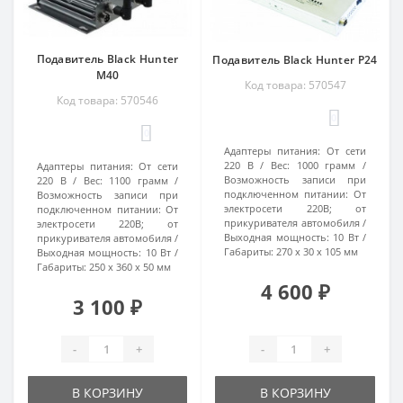
Подавитель Black Hunter
Подавитель Black Hunter P24
M40
Код товара: 570547
Код товара: 570546
0
0
Адаптеры питания:
От сети
220 В
Вес:
1000 грамм
Адаптеры питания:
От сети
Возможность записи при
220 В
Вес:
1100 грамм
подключенном питании:
От
Возможность записи при
электросети 220В; от
подключенном питании:
От
прикуривателя автомобиля
электросети 220В; от
Выходная мощность:
10 Вт
прикуривателя автомобиля
Габариты:
270 х 30 х 105 мм
Выходная мощность:
10 Вт
Габариты:
250 х 360 х 50 мм
4 600 ₽
3 100 ₽
-
+
-
+
В КОРЗИНУ
В КОРЗИНУ