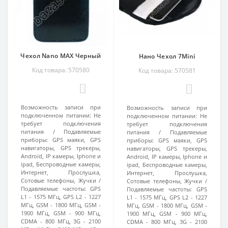
Чехол Nano MAX Черный
Нано Чехол 7Mini
Код товара: 570580
Код товара: 570581
1
1
Возможность записи при
Возможность записи при
подключенном питании:
Не
подключенном питании:
Не
требует подключения
требует подключения
питания
Подавляемые
питания
Подавляемые
приборы:
GPS маяки, GPS
приборы:
GPS маяки, GPS
навигаторы, GPS трекеры,
навигаторы, GPS трекеры,
Android, IP камеры, Iphone и
Android, IP камеры, Iphone и
ipad, Беспроводные камеры,
ipad, Беспроводные камеры,
Интернет, Прослушка,
Интернет, Прослушка,
Сотовые телефоны, Жучки
Сотовые телефоны, Жучки
Подавляемые частоты:
GPS
Подавляемые частоты:
GPS
L1 - 1575 МГц, GPS L2 - 1227
L1 - 1575 МГц, GPS L2 - 1227
МГц, GSM - 1800 МГц, GSM -
МГц, GSM - 1800 МГц, GSM -
1900 МГц, GSM - 900 МГц,
1900 МГц, GSM - 900 МГц,
CDMA - 800 МГц, 3G - 2100
CDMA - 800 МГц, 3G - 2100