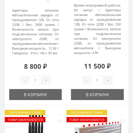
Время непрерывной работы:
60 минут
Адаптеры
Адаптеры питания:
питания:
Автомобильная
Автомобильная зарядка от
зарядка от прикуривателя
прикуривателя 12В, От сети
12В, От сети 220В
Вес:
550
220В
Вес:
2000 грамм
грамм
Возможность записи
Возможность записи при
при подключенном
подключенном питании:
От
питании:
От электросети
электросети 220В; от
220В; от прикуривателя
прикуривателя автомобиля
автомобиля
Выходная
Выходная мощность:
12 Вт
мощность:
4 Вт
Габариты:
314 х 140 х 50 мм
11 500 ₽
8 800 ₽
-
+
-
+
В КОРЗИНУ
В КОРЗИНУ
ПОПУЛЯРНЫЙ ТОВАР
ПОПУЛЯРНЫЙ ТОВАР
ТОВАР ЗАКАНЧИВАЕТСЯ
ТОВАР ЗАКАНЧИВАЕТСЯ