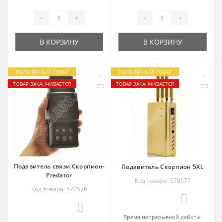
-
+
-
+
В КОРЗИНУ
В КОРЗИНУ
ПОПУЛЯРНЫЙ ТОВАР
ПОПУЛЯРНЫЙ ТОВАР
ТОВАР ЗАКАНЧИВАЕТСЯ
ТОВАР ЗАКАНЧИВАЕТСЯ
Подавитель связи Скорпион-
Подавитель Скорпион 5XL
Predator
Код товара: 570577
Код товара: 570576
1
1
Время непрерывной работы: