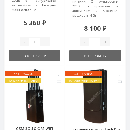
220В; от прикуривателя
питании:
От электросети
автомобиля
Выходная
220В; от прикуривателя
мощность:
4 Вт
автомобиля
Выходная
мощность:
4 Вт
5 360 ₽
8 100 ₽
-
+
-
+
В КОРЗИНУ
В КОРЗИНУ
ХИТ ПРОДАЖ
ХИТ ПРОДАЖ
ПОПУЛЯРНЫЙ ТОВАР
ПОПУЛЯРНЫЙ ТОВАР
GSM-3G-4G-GPS-WIFI
Глушилка сигнала EaglePro