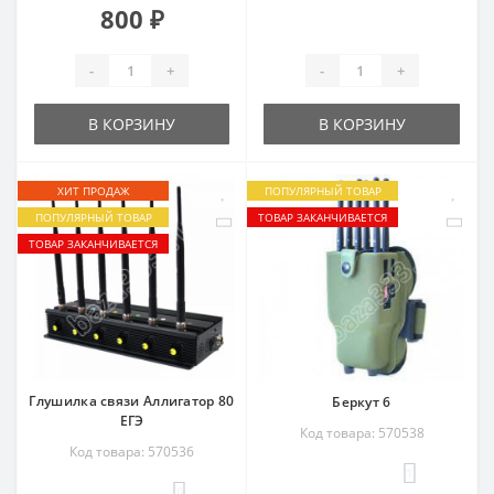
800 ₽
-
+
-
+
В КОРЗИНУ
В КОРЗИНУ
ХИТ ПРОДАЖ
ПОПУЛЯРНЫЙ ТОВАР
ПОПУЛЯРНЫЙ ТОВАР
ТОВАР ЗАКАНЧИВАЕТСЯ
ТОВАР ЗАКАНЧИВАЕТСЯ
Глушилка связи Аллигатор 80
Беркут 6
ЕГЭ
Код товара: 570538
Код товара: 570536
1
0