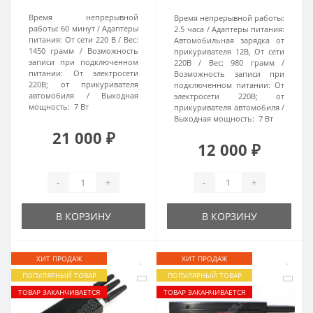
Время непрерывной
Время непрерывной работы:
работы:
60 минут
Адаптеры
2.5 часа
Адаптеры питания:
питания:
От сети 220 В
Вес:
Автомобильная зарядка от
1450 грамм
Возможность
прикуривателя 12В, От сети
записи при подключенном
220В
Вес:
980 грамм
питании:
От электросети
Возможность записи при
220В; от прикуривателя
подключенном питании:
От
автомобиля
Выходная
электросети 220В; от
мощность:
7 Вт
прикуривателя автомобиля
Выходная мощность:
7 Вт
21 000 ₽
12 000 ₽
-
+
-
+
В КОРЗИНУ
В КОРЗИНУ
ХИТ ПРОДАЖ
ХИТ ПРОДАЖ
ПОПУЛЯРНЫЙ ТОВАР
ПОПУЛЯРНЫЙ ТОВАР
ТОВАР ЗАКАНЧИВАЕТСЯ
ТОВАР ЗАКАНЧИВАЕТСЯ