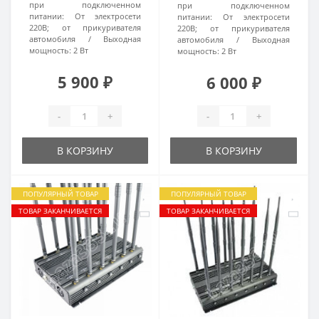
при подключенном
при подключенном
питании:
От электросети
питании:
От электросети
220В; от прикуривателя
220В; от прикуривателя
автомобиля
Выходная
автомобиля
Выходная
мощность:
2 Вт
мощность:
2 Вт
5 900 ₽
6 000 ₽
-
+
-
+
В КОРЗИНУ
В КОРЗИНУ
ПОПУЛЯРНЫЙ ТОВАР
ПОПУЛЯРНЫЙ ТОВАР
ТОВАР ЗАКАНЧИВАЕТСЯ
ТОВАР ЗАКАНЧИВАЕТСЯ